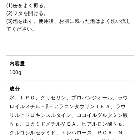
(1)缶をよく振る。
(2)フタを開ける。
(3)泡を出す。使用後、お肌に残った泡はよく洗い流し
てください。
内容量
100g
成分
水、ＬＰＧ、グリセリン、プロパンジオール、ラウ
ロイルメチル－β－アラニンタウリンＴＥＡ、ラウ
リルヒドロキシスルタイン、ココイルグルタミン酸
Ｎａ、コカミドメチルＭＥＡ、ヒアルロン酸Ｎａ、
グルコシルセラミド、トレハロース、ＰＣＡ－Ｎ